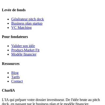
Levée de fonds
Générateur pitch deck
Business plan startup
VC Matching
Pour fondateurs
Valider son idée
Product-Market Fit
Modèle financier
Ressources
Blog
Tarifs
Contact
CharliA
L'IA qui prépare votre dossier investisseur. De l'idée brute au pitch
deck, en passant par le business plan et le modèle financier.